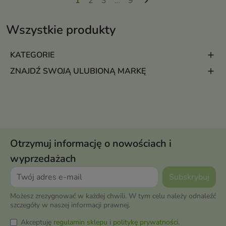
1
2
3
…
9

Wszystkie produkty
KATEGORIE
ZNAJDŹ SWOJĄ ULUBIONĄ MARKĘ
Otrzymuj informację o nowościach i
wyprzedażach
Możesz zrezygnować w każdej chwili. W tym celu należy odnaleźć
szczegóły w naszej informacji prawnej.
Akceptuję
regulamin sklepu
i
politykę prywatności
.