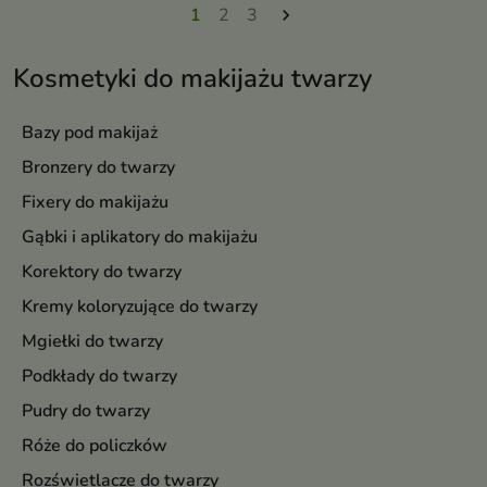
1
2
3

Kosmetyki do makijażu twarzy
Bazy pod makijaż
Bronzery do twarzy
Fixery do makijażu
Gąbki i aplikatory do makijażu
Korektory do twarzy
Kremy koloryzujące do twarzy
Mgiełki do twarzy
Podkłady do twarzy
Pudry do twarzy
Róże do policzków
Rozświetlacze do twarzy