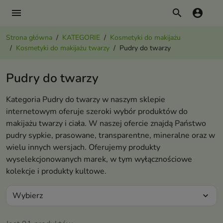
menu
search
account_circle
Strona główna
KATEGORIE
Kosmetyki do makijażu
Kosmetyki do makijażu twarzy
Pudry do twarzy
Pudry do twarzy
Kategoria Pudry do twarzy w naszym sklepie
internetowym oferuje szeroki wybór produktów do
makijażu twarzy i ciała. W naszej ofercie znajdą Państwo
pudry sypkie, prasowane, transparentne, mineralne oraz w
wielu innych wersjach. Oferujemy produkty
wyselekcjonowanych marek, w tym wyłącznościowe
kolekcje i produkty kultowe.
Wybierz
expand_more