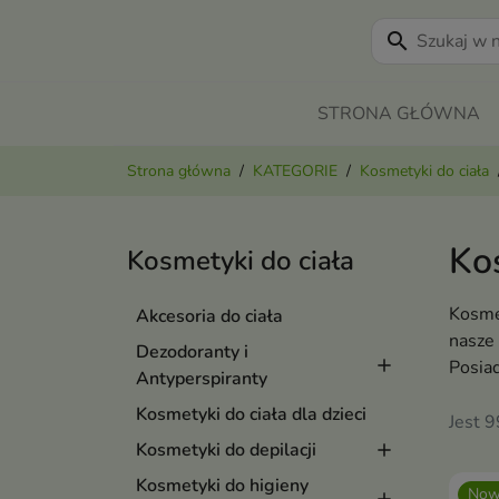
search
STRONA GŁÓWNA
Strona główna
KATEGORIE
Kosmetyki do ciała
Kos
Kosmetyki do ciała
Kosmet
Akcesoria do ciała
nasze 
Dezodoranty i
Posiad
Antyperspiranty
Kosmetyki do ciała dla dzieci
Jest 
Kosmetyki do depilacji
Kosmetyki do higieny
Now