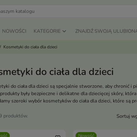
NOWOŚCI
KATEGORIE
ZNAJDŹ SWOJĄ ULUBION
Kosmetyki do ciała dla dzieci
metyki do ciała dla dzieci
yki do ciała dla dzieci są specjalnie stworzone, aby chronić i 
produkty były bezpieczne i delikatne dla dziecięcej skóry, która
amy szeroki wybór kosmetyków do ciała dla dzieci, które są 
99 produktów.
Sortuj wg
ość
Nowość