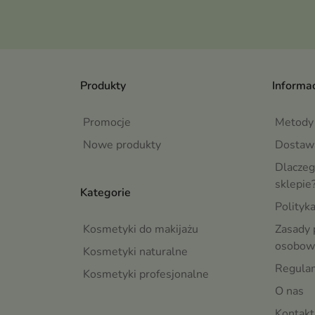
Produkty
Informac
Promocje
Metody 
Nowe produkty
Dostaw
Dlaczeg
sklepie
Kategorie
Polityk
Kosmetyki do makijażu
Zasady 
osobow
Kosmetyki naturalne
Regula
Kosmetyki profesjonalne
O nas
Kontakt