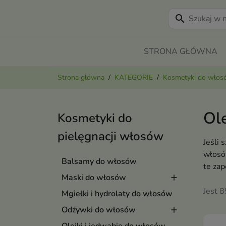
search
STRONA GŁÓWNA
Strona główna
KATEGORIE
Kosmetyki do wło
Ol
Kosmetyki do
pielęgnacji włosów
Jeśli 
włosó
Balsamy do włosów
te za
Maski do włosów
Jest 
Mgiełki i hydrolaty do włosów
Odżywki do włosów