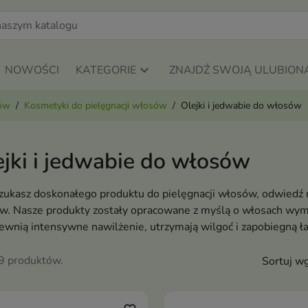
NOWOŚCI
KATEGORIE
ZNAJDŹ SWOJĄ ULUBION
sów
Kosmetyki do pielęgnacji włosów
Olejki i jedwabie do włosów
ejki i jedwabie do włosów
szukasz doskonałego produktu do pielęgnacji włosów, odwiedź n
w. Nasze produkty zostały opracowane z myślą o włosach wyma
pewnią intensywne nawilżenie, utrzymają wilgoć i zapobiegną 
89 produktów.
Sortuj wg