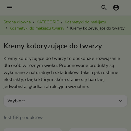
menu
search
account_circle
Strona główna
KATEGORIE
Kosmetyki do makijażu
Kosmetyki do makijażu twarzy
Kremy koloryzujące do twarzy
Kremy koloryzujące do twarzy
Kremy koloryzujące do twarzy to doskonałe rozwiązanie
dla osób w różnym wieku. Proponowane produkty są
wykonane z naturalnych składników, takich jak roślinne
ekstrakty, dzięki którym skóra stanie się bardziej
jedwabista, gładka i atrakcyjna wizualnie.
Wybierz
expand_more
Jest 58 produktów.