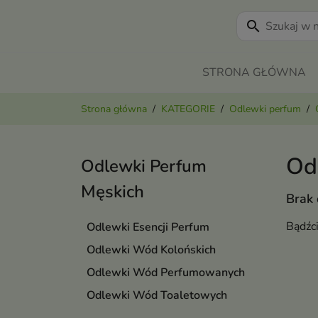
search
STRONA GŁÓWNA
Strona główna
KATEGORIE
Odlewki perfum
Od
Odlewki Perfum
Męskich
Brak
Bądźc
Odlewki Esencji Perfum
Odlewki Wód Kolońskich
Odlewki Wód Perfumowanych
Odlewki Wód Toaletowych