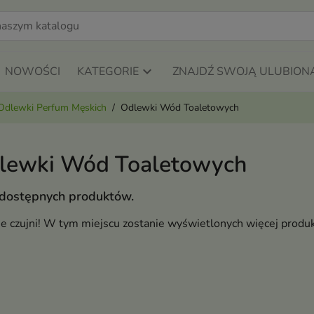
NOWOŚCI
KATEGORIE
ZNAJDŹ SWOJĄ ULUBION
Odlewki Perfum Męskich
Odlewki Wód Toaletowych
lewki Wód Toaletowych
 dostępnych produktów.
ie czujni! W tym miejscu zostanie wyświetlonych więcej produ