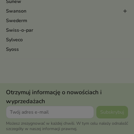
Sunew
Swanson
Swederm
Swiss-o-par
Sylveco
Syoss
Otrzymuj informację o nowościach i
wyprzedażach
Możesz zrezygnować w każdej chwili. W tym celu należy odnaleźć
szczegóły w naszej informacji prawnej.