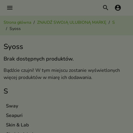
menu
search
account_circle
Strona główna
ZNAJDŹ SWOJĄ ULUBIONĄ MARKĘ
S
Syoss
Syoss
Brak dostępnych produktów.
Bądźcie czujni! W tym miejscu zostanie wyświetlonych
więcej produktów w miarę ich dodawania.
S
Sway
Seapuri
Skin & Lab