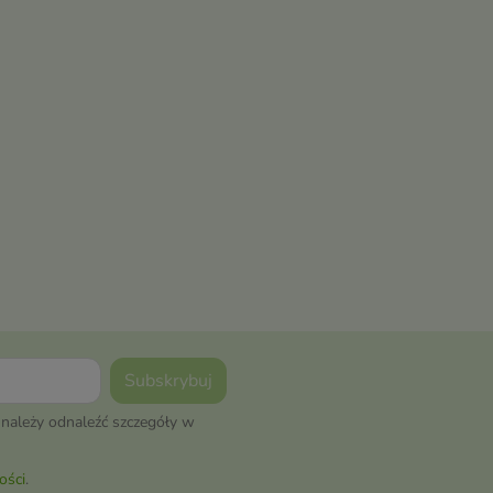
należy odnaleźć szczegóły w
ości
.