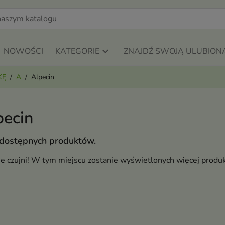
NOWOŚCI
KATEGORIE
ZNAJDŹ SWOJĄ ULUBION
KĘ
A
Alpecin
pecin
 dostępnych produktów.
ie czujni! W tym miejscu zostanie wyświetlonych więcej produ