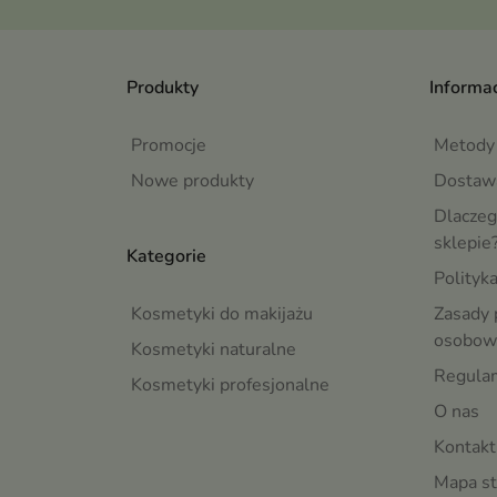
Produkty
Informac
Promocje
Metody 
Nowe produkty
Dostaw
Dlaczeg
sklepie
Kategorie
Polityk
Kosmetyki do makijażu
Zasady 
osobow
Kosmetyki naturalne
Regula
Kosmetyki profesjonalne
O nas
Kontakt
Mapa st