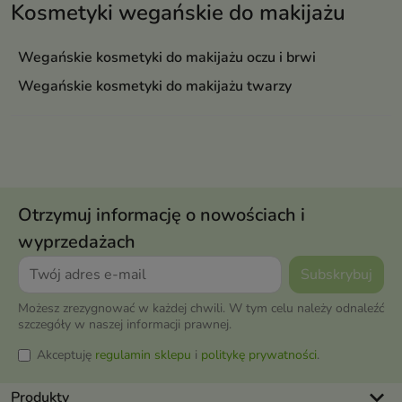
Kosmetyki wegańskie do makijażu
Wegańskie kosmetyki do makijażu oczu i brwi
Wegańskie kosmetyki do makijażu twarzy
Otrzymuj informację o nowościach i
wyprzedażach
Możesz zrezygnować w każdej chwili. W tym celu należy odnaleźć
szczegóły w naszej informacji prawnej.
Akceptuję
regulamin sklepu
i
politykę prywatności
.
keyboard_arrow_down
Produkty