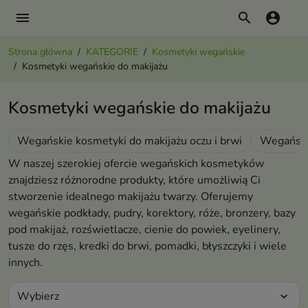
menu
search
account_circle
Strona główna
KATEGORIE
Kosmetyki wegańskie
Kosmetyki wegańskie do makijażu
Kosmetyki wegańskie do makijażu
Wegańskie kosmetyki do makijażu oczu i brwi
Wegański
W naszej szerokiej ofercie wegańskich kosmetyków
znajdziesz różnorodne produkty, które umożliwią Ci
stworzenie idealnego makijażu twarzy. Oferujemy
wegańskie podkłady, pudry, korektory, róże, bronzery, bazy
pod makijaż, rozświetlacze, cienie do powiek, eyelinery,
tusze do rzęs, kredki do brwi, pomadki, błyszczyki i wiele
innych.
Wybierz
expand_more