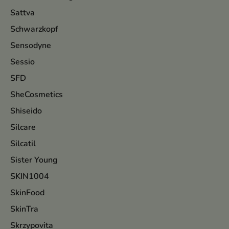
Sattva
Schwarzkopf
Sensodyne
Sessio
SFD
SheCosmetics
Shiseido
Silcare
Silcatil
Sister Young
SKIN1004
SkinFood
SkinTra
Skrzypovita