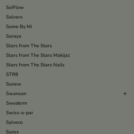
So!Flow
Solverx
Some By Mi
Soraya
Stars from The Stars
Stars from The Stars Makijaż
Stars from The Stars Nails
STR8
Sunew
Swanson
Swederm
Swiss-o-par
Sylveco
Syoss