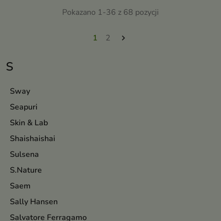
Pokazano 1-36 z 68 pozycji
1
2

S
Sway
Seapuri
Skin & Lab
Shaishaishai
Sulsena
S.Nature
Saem
Sally Hansen
Salvatore Ferragamo