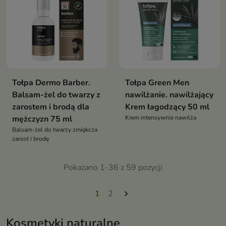
Tołpa Dermo Barber.
Tołpa Green Men
Balsam-żel do twarzy z
nawilżanie. nawilżający
zarostem i brodą dla
Krem łagodzący 50 ml
mężczyzn 75 ml
Krem intensywnie nawilża
Balsam-żel do twarzy zmiękcza
zarost i brodę
Pokazano 1-36 z 59 pozycji
1
2

Kosmetyki naturalne