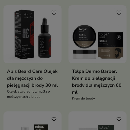
favorite_border
favorite_border
Apis Beard Care Olejek
Tołpa Dermo Barber.
dla mężczyzn do
Krem do pielęgnacji
pielęgnacji brody 30 ml
brody dla mężczyzn 60
Olejek stworzony z myślą o
ml
mężczyznach z brodą
Krem do brody
favorite_border
favorite_border