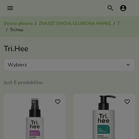
menu
search
account_circle
Strona główna
ZNAJDŹ SWOJĄ ULUBIONĄ MARKĘ
T
Tri.Hee
Tri.Hee
Wybierz
expand_more
Jest 6 produktów.
favorite_border
favorite_border