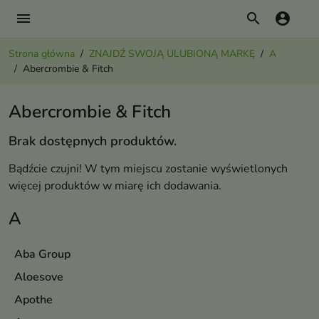
menu
search
account_circle
Strona główna
ZNAJDŹ SWOJĄ ULUBIONĄ MARKĘ
A
Abercrombie & Fitch
Abercrombie & Fitch
Brak dostępnych produktów.
Bądźcie czujni! W tym miejscu zostanie wyświetlonych
więcej produktów w miarę ich dodawania.
A
Aba Group
Aloesove
Apothe