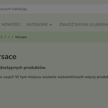
NOWOŚCI
KATEGORIE
ZNAJDŹ SWOJĄ ULUBION
KĘ
V
Versace
rsace
 dostępnych produktów.
ie czujni! W tym miejscu zostanie wyświetlonych więcej produ