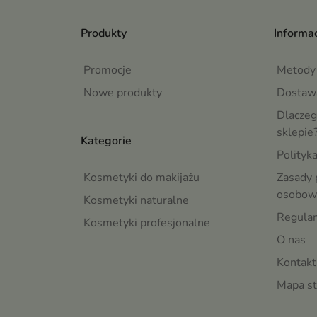
Produkty
Informac
Promocje
Metody 
Nowe produkty
Dostaw
Dlaczeg
sklepie
Kategorie
Polityk
Kosmetyki do makijażu
Zasady 
osobow
Kosmetyki naturalne
Regula
Kosmetyki profesjonalne
O nas
Kontakt
Mapa st