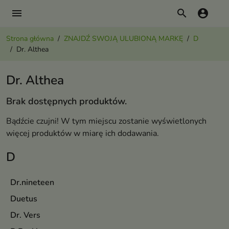
menu
search
account_circle
Strona główna
ZNAJDŹ SWOJĄ ULUBIONĄ MARKĘ
D
Dr. Althea
Dr. Althea
Brak dostępnych produktów.
Bądźcie czujni! W tym miejscu zostanie wyświetlonych
więcej produktów w miarę ich dodawania.
D
Dr.nineteen
Duetus
Dr. Vers