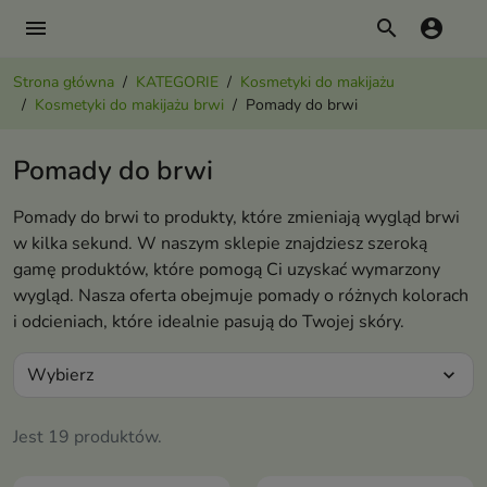
menu
search
account_circle
Strona główna
KATEGORIE
Kosmetyki do makijażu
Kosmetyki do makijażu brwi
Pomady do brwi
Pomady do brwi
Pomady do brwi to produkty, które zmieniają wygląd brwi
w kilka sekund. W naszym sklepie znajdziesz szeroką
gamę produktów, które pomogą Ci uzyskać wymarzony
wygląd. Nasza oferta obejmuje pomady o różnych kolorach
i odcieniach, które idealnie pasują do Twojej skóry.
Wybierz
expand_more
Jest 19 produktów.