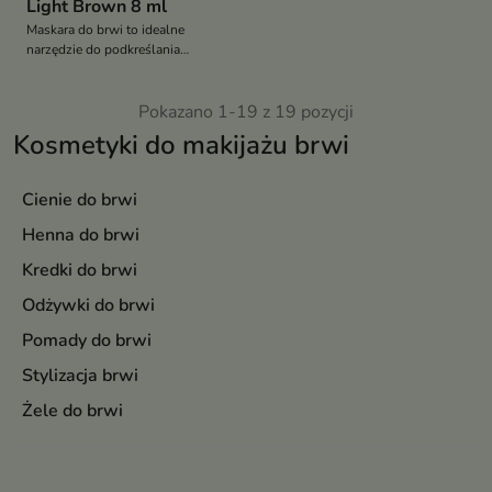
Light Brown 8 ml
Maskara do brwi to idealne
narzędzie do podkreślania
kształtu i koloru
Pokazano 1-19 z 19 pozycji
Kosmetyki do makijażu brwi
Cienie do brwi
Henna do brwi
Kredki do brwi
Odżywki do brwi
Pomady do brwi
Stylizacja brwi
Żele do brwi