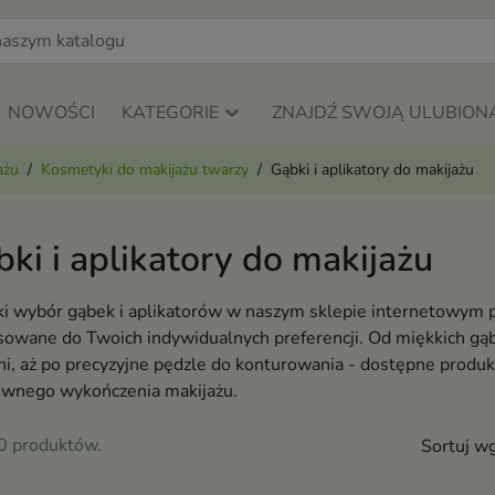
NOWOŚCI
KATEGORIE
ZNAJDŹ SWOJĄ ULUBION
ażu
Kosmetyki do makijażu twarzy
Gąbki i aplikatory do makijażu
ki i aplikatory do makijażu
i wybór gąbek i aplikatorów w naszym sklepie internetowym p
owane do Twoich indywidualnych preferencji. Od miękkich gąbe
ni, aż po precyzyjne pędzle do konturowania - dostępne produ
ownego wykończenia makijażu.
40 produktów.
Sortuj wg