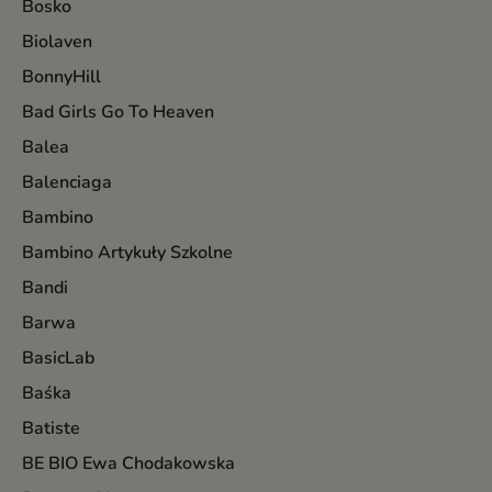
Bosko
Biolaven
BonnyHill
Bad Girls Go To Heaven
Balea
Balenciaga
Bambino
Bambino Artykuły Szkolne
Bandi
Barwa
BasicLab
Baśka
Batiste
BE BIO Ewa Chodakowska