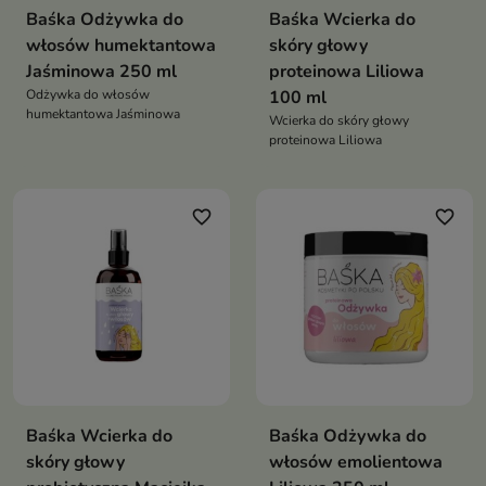
Baśka Odżywka do
Baśka Wcierka do
włosów humektantowa
skóry głowy
Jaśminowa 250 ml
proteinowa Liliowa
Odżywka do włosów
100 ml
humektantowa Jaśminowa
Wcierka do skóry głowy
proteinowa Liliowa
favorite_border
favorite_border
Baśka Wcierka do
Baśka Odżywka do
skóry głowy
włosów emolientowa