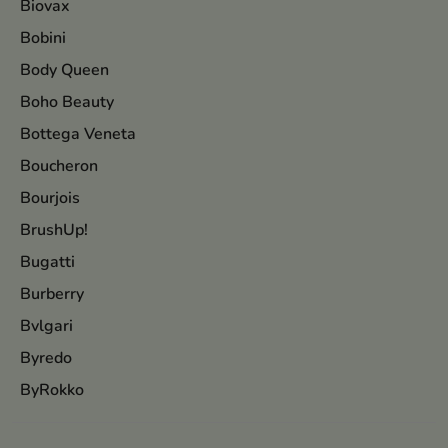
Biovax
Bobini
Body Queen
Boho Beauty
Bottega Veneta
Boucheron
Bourjois
BrushUp!
Bugatti
Burberry
Bvlgari
Byredo
ByRokko