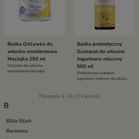
Baśka Odżywka do
Baśka prebiotyczny
włosów emolientowa
Szampon do włosów
Maciejka 250 ml
Jogurtowo-mleczny
Odżywka do włosów
500 ml
emolientowa Maciejka
Prebiotyczny szampon
jogurtowo-mleczny dla skóry
głowy z problemem
przetłuszczania się
Pokazano 1-24 z 24 pozycji
B
Billie Eilish
Baroness