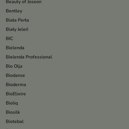
Beauty of Joseon
Bentley
Biała Perła
Biały Jeleń
BIC
Bielenda
Bielenda Professional
Bio Olja
Biodance
Bioderma
BioElixire
Bioliq
Biosilk
Biotebal