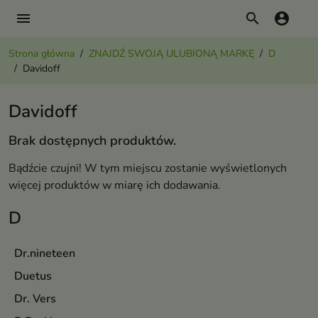
menu
search
account_circle
Strona główna
ZNAJDŹ SWOJĄ ULUBIONĄ MARKĘ
D
Davidoff
Davidoff
Brak dostępnych produktów.
Bądźcie czujni! W tym miejscu zostanie wyświetlonych
więcej produktów w miarę ich dodawania.
D
Dr.nineteen
Duetus
Dr. Vers