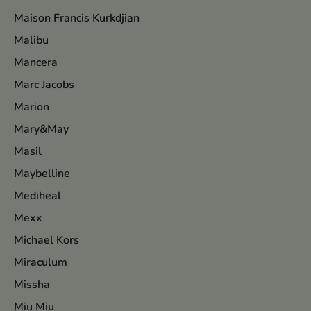
Maison Francis Kurkdjian
Malibu
Mancera
Marc Jacobs
Marion
Mary&May
Masil
Maybelline
Mediheal
Mexx
Michael Kors
Miraculum
Missha
Miu Miu