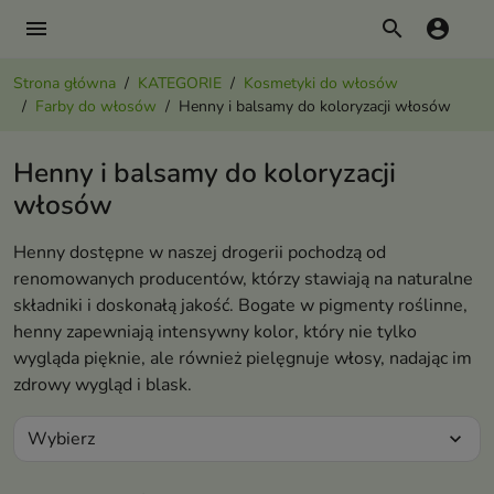
menu
search
account_circle
Strona główna
KATEGORIE
Kosmetyki do włosów
Farby do włosów
Henny i balsamy do koloryzacji włosów
Henny i balsamy do koloryzacji
włosów
Henny dostępne w naszej drogerii pochodzą od
renomowanych producentów, którzy stawiają na naturalne
składniki i doskonałą jakość. Bogate w pigmenty roślinne,
henny zapewniają intensywny kolor, który nie tylko
wygląda pięknie, ale również pielęgnuje włosy, nadając im
zdrowy wygląd i blask.
Wybierz
expand_more