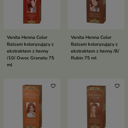
Venita Henna Color
Venita Henna Color
Balsam koloryzujący z
Balsam koloryzujący z
ekstraktem z henny
ekstraktem z henny /8/
/10/ Owoc Granatu 75
Rubin 75 ml
ml
favorite_border
favorite_border