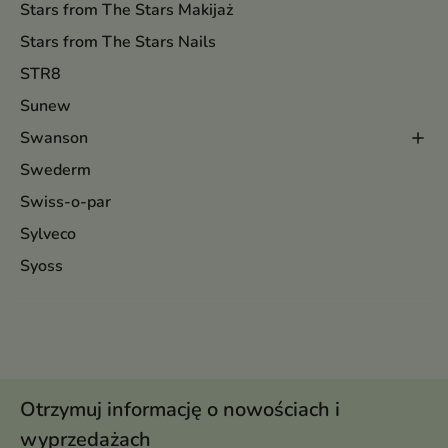
Stars from The Stars Makijaż
Stars from The Stars Nails
STR8
Sunew
Swanson
Swederm
Swiss-o-par
Sylveco
Syoss
Otrzymuj informację o nowościach i
wyprzedażach