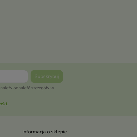
należy odnaleźć szczegóły w
ości
.
Informacja o sklepie