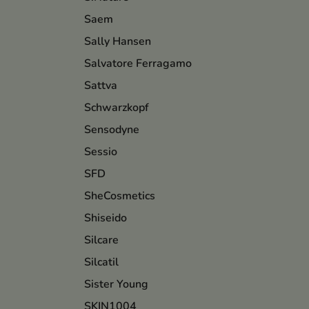
Saem
Sally Hansen
Salvatore Ferragamo
Sattva
Schwarzkopf
Sensodyne
Sessio
SFD
SheCosmetics
Shiseido
Silcare
Silcatil
Sister Young
SKIN1004