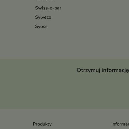
Swiss-o-par
Sylveco
Syoss
Otrzymuj informację
Produkty
Informac