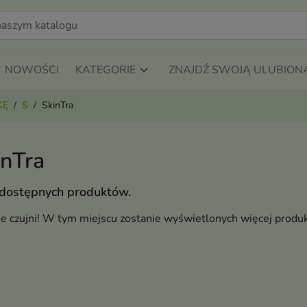
NOWOŚCI
KATEGORIE
ZNAJDŹ SWOJĄ ULUBION
KĘ
S
SkinTra
inTra
 dostępnych produktów.
ie czujni! W tym miejscu zostanie wyświetlonych więcej produ