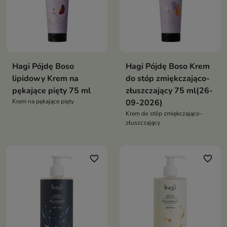
Hagi Pójdę Boso
Hagi Pójdę Boso Krem
lipidowy Krem na
do stóp zmiękczająco-
pękające pięty 75 ml
złuszczający 75 ml(26-
Krem na pękające pięty
09-2026)
Krem do stóp zmiękczająco-
złuszczający
favorite_border
favorite_border