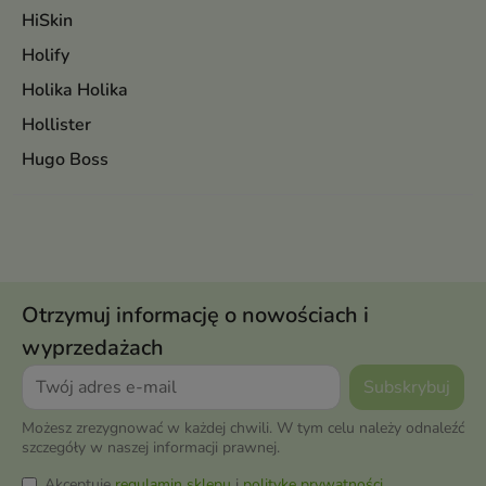
HiSkin
Holify
Holika Holika
Hollister
Hugo Boss
Otrzymuj informację o nowościach i
wyprzedażach
Możesz zrezygnować w każdej chwili. W tym celu należy odnaleźć
szczegóły w naszej informacji prawnej.
Akceptuję
regulamin sklepu
i
politykę prywatności
.