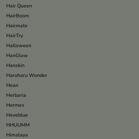
Hair Queen
HairBoom
Hairmate
HairTry
Halloween
HanGlow
Hanskin
Haruharu Wonder
Hean
Herbaria
Hermes
Heveblue
HHUUMM
Himalaya