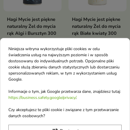
Hagi Mycie jest piękne
Hagi Mycie jest piękne
naturalny Żel do mycia
naturalny Żel do mycia
rąk Algi i Bursztyn 300
rąk Białe kwiaty 300
ml
ml
Mydło w płynie do rąk – Jaśmin,
Naturalne mydło w płynie do rąk
Niniejsza witryna wykorzystuje pliki cookies w celu
Neroli i Wanilia
– Białe Kwiaty
świadczenia usług na najwyższym poziomie i w sposób
dostosowany do indywidualnych potrzeb. Opcjonalne pliki
cookie służą zbieraniu danych statystycznych lub dostarczaniu
OUTLET
OUTLET
favorite_border
favorite_border
spersonalizowanych reklam, w tym z wykorzystaniem usług
Google.
Informacje o tym, jak Google przetwarza dane, znajdziesz tutaj:
https://business.safety.google/privacy/
.
Czy akceptujesz te pliki cookie i związane z tym przetwarzanie
danych osobowych?