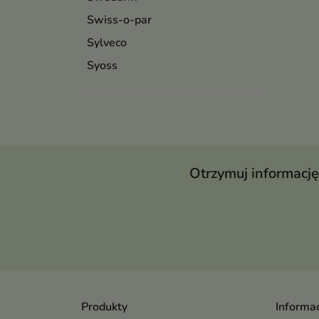
Swiss-o-par
Sylveco
Syoss
Otrzymuj informację
Produkty
Informac