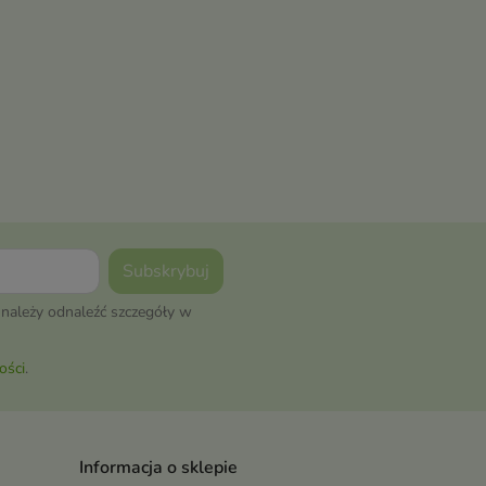
należy odnaleźć szczegóły w
ości
.
Informacja o sklepie