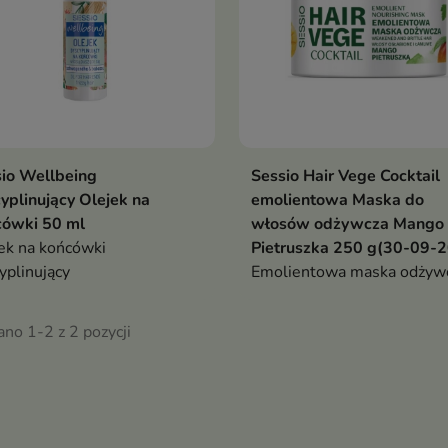
io Wellbeing
Sessio Hair Vege Cocktail
yplinujący Olejek na
emolientowa Maska do
cówki 50 ml
włosów odżywcza Mango 
ek na końcówki
Pietruszka 250 g(30-09-
yplinujący
Emolientowa maska odżyw
no 1-2 z 2 pozycji