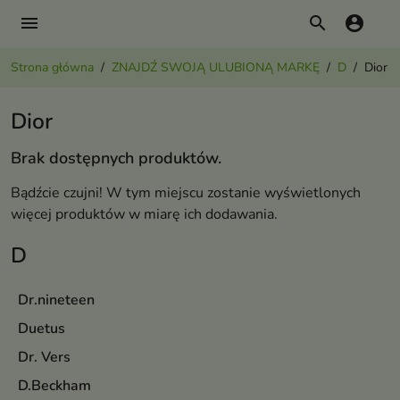
menu
search
account_circle
Strona główna
ZNAJDŹ SWOJĄ ULUBIONĄ MARKĘ
D
Dior
Dior
Brak dostępnych produktów.
Bądźcie czujni! W tym miejscu zostanie wyświetlonych
więcej produktów w miarę ich dodawania.
D
Dr.nineteen
Duetus
Dr. Vers
D.Beckham