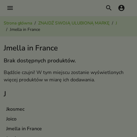
menu
search
account_circle
Strona główna
ZNAJDŹ SWOJĄ ULUBIONĄ MARKĘ
J
Jmella in France
Jmella in France
Brak dostępnych produktów.
Bądźcie czujni! W tym miejscu zostanie wyświetlonych
więcej produktów w miarę ich dodawania.
J
Jkosmec
Joico
Jmella in France