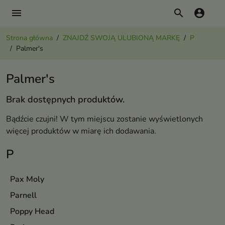
menu
search
account_circle
Strona główna
ZNAJDŹ SWOJĄ ULUBIONĄ MARKĘ
P
Palmer's
Palmer's
Brak dostępnych produktów.
Bądźcie czujni! W tym miejscu zostanie wyświetlonych
więcej produktów w miarę ich dodawania.
P
Pax Moly
Parnell
Poppy Head