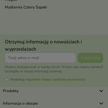
Mydlarnia Cztery Szpaki
Otrzymuj informację o nowościach i
wyprzedażach
Możesz zrezygnować w każdej chwili. W tym celu należy odnaleźć
szczegóły w naszej informacji prawnej.
Akceptuję
regulamin sklepu
i
politykę prywatności
.
keyboard_arrow_down
Produkty
keyboard_arrow_down
Informacja o sklepie