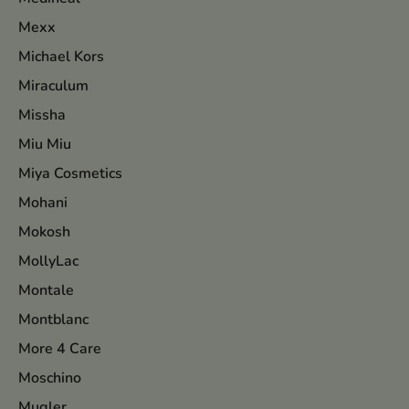
Mexx
Michael Kors
Miraculum
Missha
Miu Miu
Miya Cosmetics
Mohani
Mokosh
MollyLac
Montale
Montblanc
More 4 Care
Moschino
Mugler