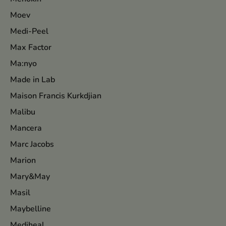
Moev
Medi-Peel
Max Factor
Ma:nyo
Made in Lab
Maison Francis Kurkdjian
Malibu
Mancera
Marc Jacobs
Marion
Mary&May
Masil
Maybelline
Mediheal