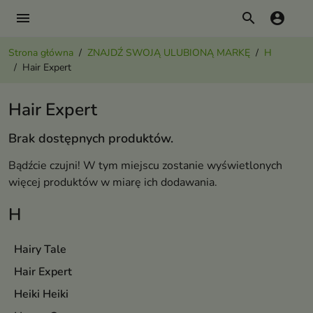
menu
search
account_circle
Strona główna
ZNAJDŹ SWOJĄ ULUBIONĄ MARKĘ
H
Hair Expert
Hair Expert
Brak dostępnych produktów.
Bądźcie czujni! W tym miejscu zostanie wyświetlonych
więcej produktów w miarę ich dodawania.
H
Hairy Tale
Hair Expert
Heiki Heiki