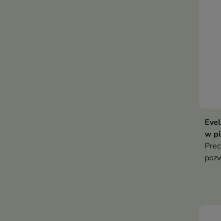
Evel
w pi
Prec
pozw
zaró
kres
oka.