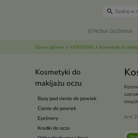
search
STRONA GŁÓWNA
Strona główna
KATEGORIE
Kosmetyki do makij
Ko
Kosmetyki do
makijażu oczu
Kosmet
szerok
Bazy pod cienie do powiek
innyc
Cienie do powiek
Jest 
Eyelinery
Kredki do oczu
Now