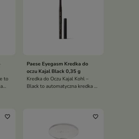
o po
o
Paese Eyegasm Kredka do
oczu Kajal Black 0,35 g
e to
Kredka do Oczu Kajal Kohl –
na
Black to automatyczna kredka o
ncji,
intensywnie czarnym pigmencie
czy i
i kremowej konsystencji.
Pozwala stworzyć perfekcyjną
 do
kreskę lub efekt smoky eye w
favorite_border
favorite_border
kilka sekund