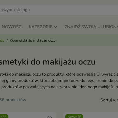
NOWOŚCI
KATEGORIE
ZNAJDŹ SWOJĄ ULUBION
ażu
Kosmetyki do makijażu oczu
smetyki do makijażu oczu
yki do makijażu oczu to produkty, które pozwalają Ci wyrazić 
iej gamy produktów, która obejmuje tusze do rzęs, cienie do po
h produktów pozwalających na stworzenie idealnego makijażu 
266 produktów.
Sortuj wg
ość
Nowość