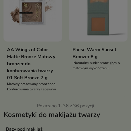
AA Wings of Color
Paese Warm Sunset
Matte Bronze Matowy
Bronzer 8 g
bronzer do
Naturalny puder bronzujący o
matowym wykończeniu
konturowania twarzy
01 Soft Bronze 7 g
Matowy prasowany bronzer do
konturowania twarzy zapewnia
precyzyjne modelowanie i
wysmuklanie z efektem skóry
muśniętej słońcem
Pokazano 1-36 z 36 pozycji
Kosmetyki do makijażu twarzy
Bazy pod makijaż