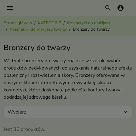
menu
search
account_circle
Strona główna
KATEGORIE
Kosmetyki do makijażu
Kosmetyki do makijażu twarzy
Bronzery do twarzy
Bronzery do twarzy
W dziale bronzery do twarzy znajdziesz szeroki wybór
produktów dedykowanych do uzyskania naturalnego efektu
opalenizny i rozświetlenia skóry. Bronzery oferowane w
naszym sklepie internetowym to wysokiej jakości
kosmetyki, które doskonale podkreślą kontury twarzy i
dodadzą jej zdrowego blasku.
Wybierz
expand_more
Jest 36 produktów.