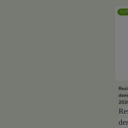
OUT
Resi
dem
202
Re
de