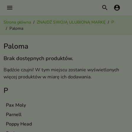
menu
search
account_circle
Strona główna
ZNAJDŹ SWOJĄ ULUBIONĄ MARKĘ
P
Paloma
Paloma
Brak dostępnych produktów.
Bądźcie czujni! W tym miejscu zostanie wyświetlonych
więcej produktów w miarę ich dodawania.
P
Pax Moly
Parnell
Poppy Head