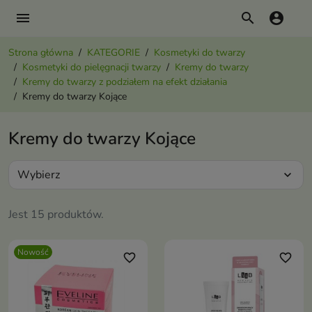
menu
search
account_circle
Strona główna
KATEGORIE
Kosmetyki do twarzy
Kosmetyki do pielęgnacji twarzy
Kremy do twarzy
Kremy do twarzy z podziałem na efekt działania
Kremy do twarzy Kojące
Kremy do twarzy Kojące
Wybierz
expand_more
Jest 15 produktów.
Nowość
favorite_border
favorite_border