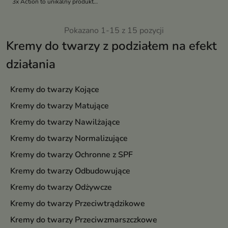
3x Action to unikalny produkt
stworzony z myślą o skórze,
która pragnie rozświetlenia i
ukojenia
Pokazano 1-15 z 15 pozycji
Kremy do twarzy z podziałem na efekt
działania
Kremy do twarzy Kojące
Kremy do twarzy Matujące
Kremy do twarzy Nawilżające
Kremy do twarzy Normalizujące
Kremy do twarzy Ochronne z SPF
Kremy do twarzy Odbudowujące
Kremy do twarzy Odżywcze
Kremy do twarzy Przeciwtrądzikowe
Kremy do twarzy Przeciwzmarszczkowe