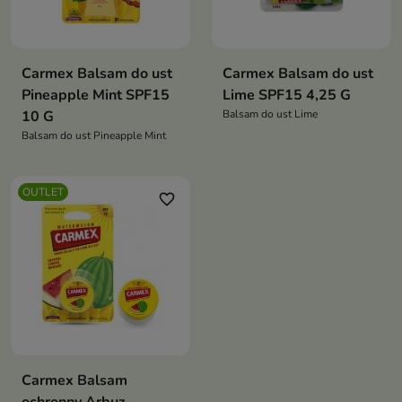
Carmex Balsam do ust
Carmex Balsam do ust
Pineapple Mint SPF15
Lime SPF15 4,25 G
10 G
Balsam do ust Lime
Balsam do ust Pineapple Mint
OUTLET
favorite_border
Carmex Balsam