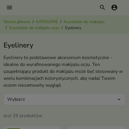
menu
search
account_circle
Strona główna
KATEGORIE
Kosmetyki do makijażu
Kosmetyki do makijażu oczu
Eyelinery
Eyelinery
Eyelinery to podstawowe akcesorium kosmetyczne -
idealne do wyrafinowanego makijażu oczu. Ten
uzupełniający produkt do makijażu może być stosowany w
wielu kombinacjach kolorystycznych, aby nadać Twoim
oczom niesamowity wygląd.
Wybierz
expand_more
Jest 29 produktów.