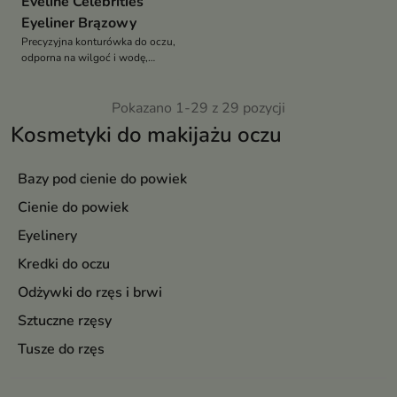
Eveline Celebrities
Eyeliner Brązowy
Precyzyjna konturówka do oczu,
odporna na wilgoć i wodę,
wzmacniająca i zagęszczająca
rzęsy
Pokazano 1-29 z 29 pozycji
Kosmetyki do makijażu oczu
Bazy pod cienie do powiek
Cienie do powiek
Eyelinery
Kredki do oczu
Odżywki do rzęs i brwi
Sztuczne rzęsy
Tusze do rzęs