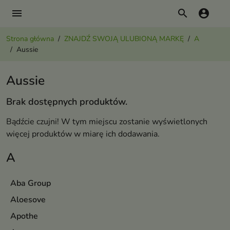
menu
search
account_circle
Strona główna
ZNAJDŹ SWOJĄ ULUBIONĄ MARKĘ
A
Aussie
Aussie
Brak dostępnych produktów.
Bądźcie czujni! W tym miejscu zostanie wyświetlonych
więcej produktów w miarę ich dodawania.
A
Aba Group
Aloesove
Apothe