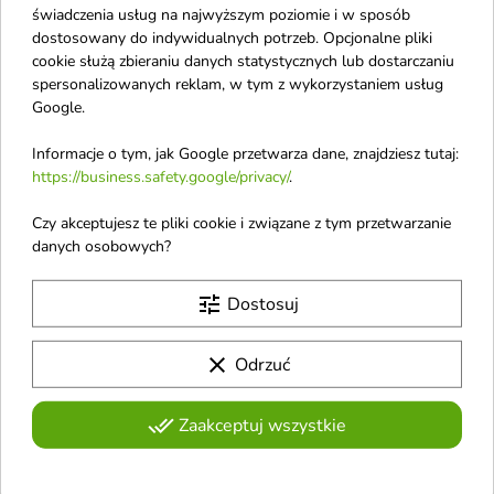
świadczenia usług na najwyższym poziomie i w sposób
dostosowany do indywidualnych potrzeb. Opcjonalne pliki
favorite_border
favorite_border
cookie służą zbieraniu danych statystycznych lub dostarczaniu
spersonalizowanych reklam, w tym z wykorzystaniem usług
Google.
Informacje o tym, jak Google przetwarza dane, znajdziesz tutaj:
https://business.safety.google/privacy/
.
Czy akceptujesz te pliki cookie i związane z tym przetwarzanie
danych osobowych?
MollyLac White
MollyLac Waciki
tune
Collection Folia
bezpyłowe 1000 sztuk
Dostosuj
tranferowa 100 cm /2/
(2 rolki x 500 szt.) 12-
1 sztuka
warstw
clear
Odrzuć
Folia transferowa to niezwykle
wszechstronne narzędzie, które
pozwala na tworzenie
done_all
Zaakceptuj wszystkie
imponujących zdobień na
paznokciach
Pokazano 1-4 z 4 pozycji