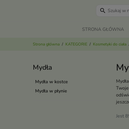
search
STRONA GŁÓWNA
Strona główna
KATEGORIE
Kosmetyki do ciała
My
Mydła
Mydła 
Mydła w kostce
Twoje 
Mydła w płynie
odświe
jeszcz
Jest 