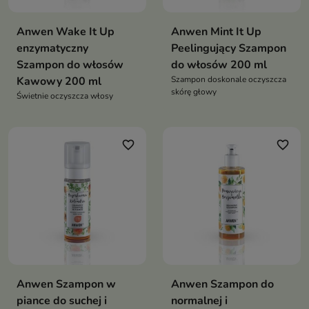
Anwen Wake It Up
Anwen Mint It Up
enzymatyczny
Peelingujący Szampon
Szampon do włosów
do włosów 200 ml
Kawowy 200 ml
Szampon doskonale oczyszcza
skórę głowy
Świetnie oczyszcza włosy
favorite_border
favorite_border
Anwen Szampon w
Anwen Szampon do
piance do suchej i
normalnej i