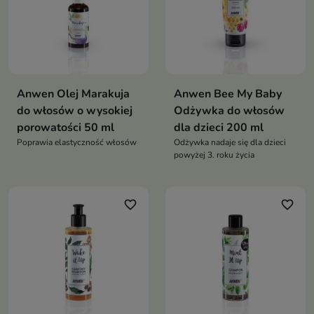
Anwen Olej Marakuja
Anwen Bee My Baby
do włosów o wysokiej
Odżywka do włosów
porowatości 50 ml
dla dzieci 200 ml
Poprawia elastyczność włosów
Odżywka nadaje się dla dzieci
powyżej 3. roku życia
favorite_border
favorite_border