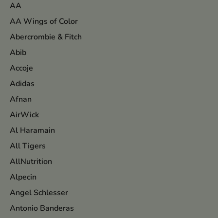
AA
AA Wings of Color
Abercrombie & Fitch
Abib
Accoje
Adidas
Afnan
AirWick
Al Haramain
All Tigers
AllNutrition
Alpecin
Angel Schlesser
Antonio Banderas