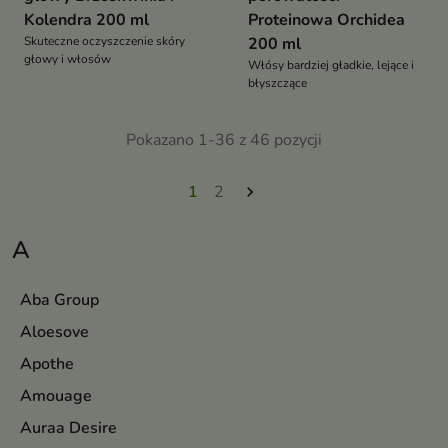
Kolendra 200 ml
Proteinowa Orchidea
Skuteczne oczyszczenie skóry
200 ml
głowy i włosów
Włósy bardziej gładkie, lejące i
błyszczące
Pokazano 1-36 z 46 pozycji
1
2

A
Aba Group
Aloesove
Apothe
Amouage
Auraa Desire