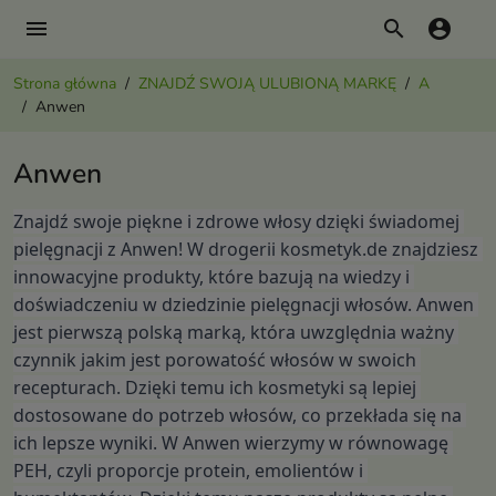
menu
search
account_circle
Strona główna
ZNAJDŹ SWOJĄ ULUBIONĄ MARKĘ
A
Anwen
Anwen
Znajdź swoje piękne i zdrowe włosy dzięki świadomej 
pielęgnacji z Anwen! W drogerii kosmetyk.de znajdziesz 
innowacyjne produkty, które bazują na wiedzy i 
doświadczeniu w dziedzinie pielęgnacji włosów. Anwen 
jest pierwszą polską marką, która uwzględnia ważny 
czynnik jakim jest porowatość włosów w swoich 
recepturach. Dzięki temu ich kosmetyki są lepiej 
dostosowane do potrzeb włosów, co przekłada się na 
ich lepsze wyniki. W Anwen wierzymy w równowagę 
PEH, czyli proporcje protein, emolientów i 