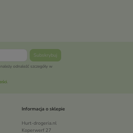
należy odnaleźć szczegóły w
ości
.
Informacja o sklepie
Hurt-drogeria.nl
Koperwerf 27