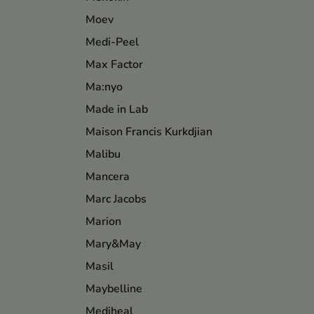
Moev
Medi-Peel
Max Factor
Ma:nyo
Made in Lab
Maison Francis Kurkdjian
Malibu
Mancera
Marc Jacobs
Marion
Mary&May
Masil
Maybelline
Mediheal