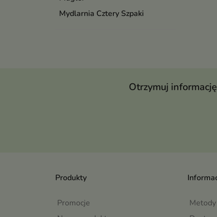
Mydlarnia Cztery Szpaki
Otrzymuj informację
Produkty
Informac
Promocje
Metody 