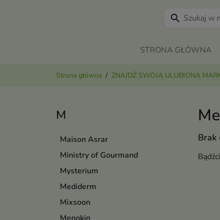
search
STRONA GŁÓWNA
Strona główna
ZNAJDŹ SWOJĄ ULUBIONĄ MAR
Me
M
Brak
Maison Asrar
Ministry of Gourmand
Bądźc
Mysterium
Mediderm
Mixsoon
Menokin