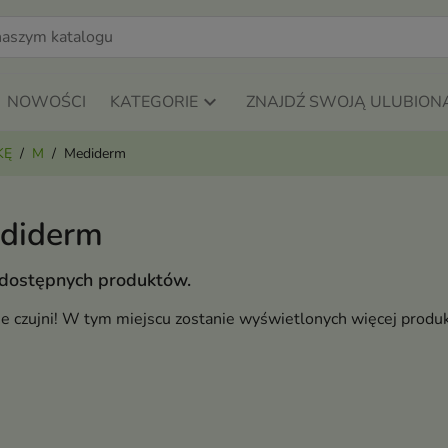
NOWOŚCI
KATEGORIE
ZNAJDŹ SWOJĄ ULUBION
KĘ
M
Mediderm
diderm
 dostępnych produktów.
ie czujni! W tym miejscu zostanie wyświetlonych więcej produ