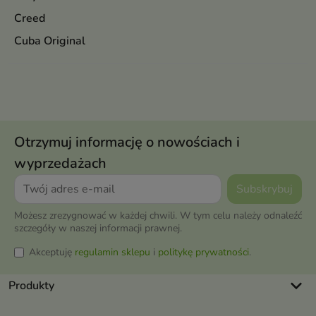
Creed
Cuba Original
Otrzymuj informację o nowościach i
wyprzedażach
Możesz zrezygnować w każdej chwili. W tym celu należy odnaleźć
szczegóły w naszej informacji prawnej.
Akceptuję
regulamin sklepu
i
politykę prywatności
.
keyboard_arrow_down
Produkty