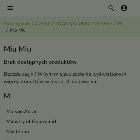
menu
search
account_circle
Strona główna
ZNAJDŹ SWOJĄ ULUBIONĄ MARKĘ
M
Miu Miu
Miu Miu
Brak dostępnych produktów.
Bądźcie czujni! W tym miejscu zostanie wyświetlonych
więcej produktów w miarę ich dodawania.
M
Maison Asrar
Ministry of Gourmand
Mysterium