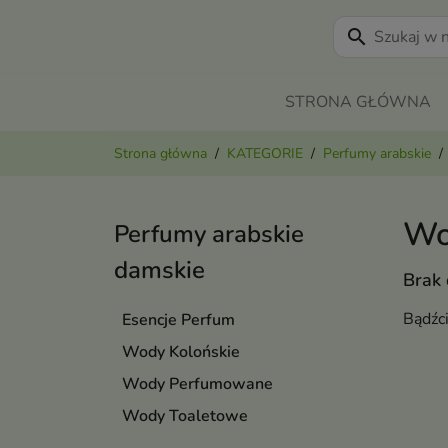
search
STRONA GŁÓWNA
Strona główna
KATEGORIE
Perfumy arabskie
Wo
Perfumy arabskie
damskie
Brak
Bądźc
Esencje Perfum
Wody Kolońskie
Wody Perfumowane
Wody Toaletowe