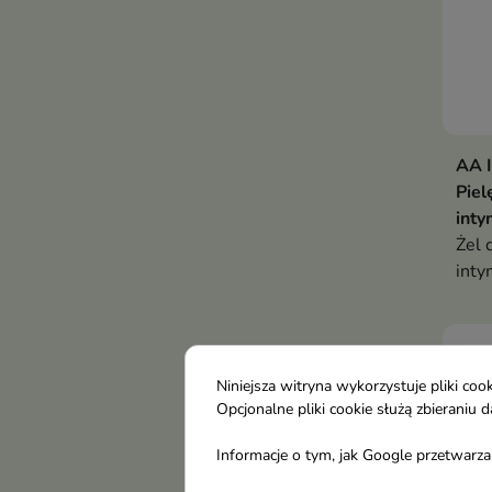
AA 
Piel
inty
Żel 
inty
wspó
spec
Niniejsza witryna wykorzystuje pliki c
Opcjonalne pliki cookie służą zbierani
Informacje o tym, jak Google przetwarza 