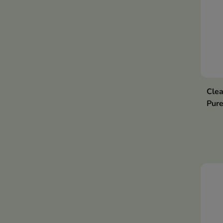
zdro
Clea
Pure