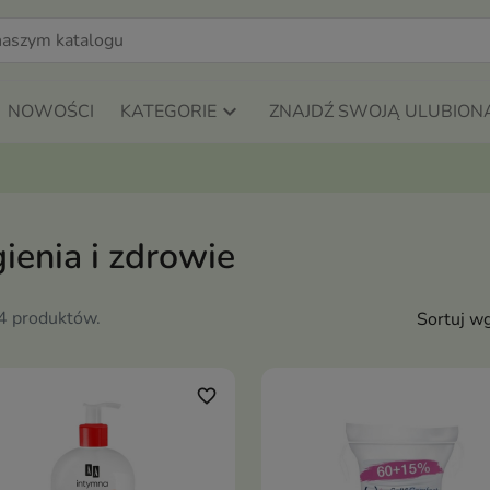
NOWOŚCI
KATEGORIE
ZNAJDŹ SWOJĄ ULUBION
ienia i zdrowie
74 produktów.
Sortuj wg
favorite_border