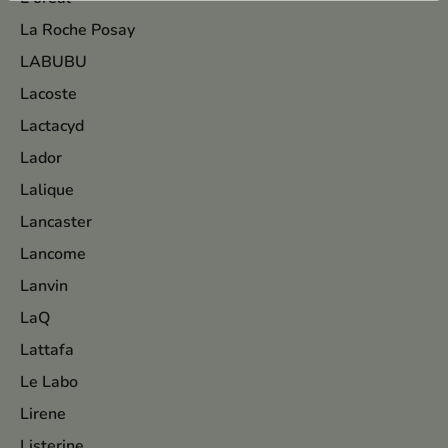
La Roche Posay
LABUBU
Lacoste
Lactacyd
Lador
Lalique
Lancaster
Lancome
Lanvin
LaQ
Lattafa
Le Labo
Lirene
Listerine