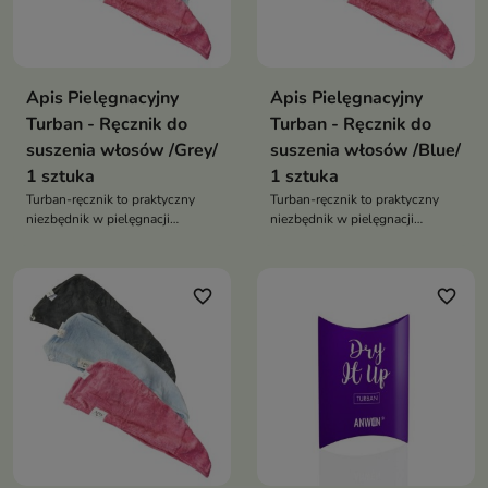
Apis Pielęgnacyjny
Apis Pielęgnacyjny
Turban - Ręcznik do
Turban - Ręcznik do
suszenia włosów /Grey/
suszenia włosów /Blue/
1 sztuka
1 sztuka
Turban-ręcznik to praktyczny
Turban-ręcznik to praktyczny
niezbędnik w pielęgnacji
niezbędnik w pielęgnacji
włosów
włosów
favorite_border
favorite_border