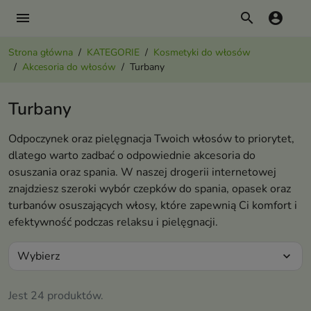
menu
search
account_circle
Strona główna
KATEGORIE
Kosmetyki do włosów
Akcesoria do włosów
Turbany
Turbany
Odpoczynek oraz pielęgnacja Twoich włosów to priorytet,
dlatego warto zadbać o odpowiednie akcesoria do
osuszania oraz spania. W naszej drogerii internetowej
znajdziesz szeroki wybór czepków do spania, opasek oraz
turbanów osuszających włosy, które zapewnią Ci komfort i
efektywność podczas relaksu i pielęgnacji.
Wybierz
expand_more
Jest 24 produktów.