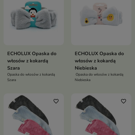
ECHOLUX Opaska do
ECHOLUX Opaska do
włosów z kokardą
włosów z kokardą
Szara
Niebieska
Opaska do włosów z kokardą
Opaska do włosów z kokardą
Szara
Niebieska
favorite_border
favorite_border