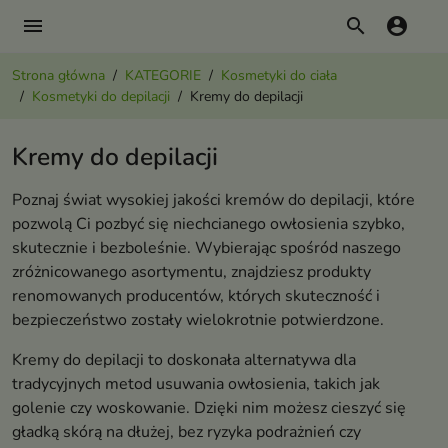
menu
search
account_circle
Strona główna
KATEGORIE
Kosmetyki do ciała
Kosmetyki do depilacji
Kremy do depilacji
Kremy do depilacji
Poznaj świat wysokiej jakości kremów do depilacji, które
pozwolą Ci pozbyć się niechcianego owłosienia szybko,
skutecznie i bezboleśnie. Wybierając spośród naszego
zróżnicowanego asortymentu, znajdziesz produkty
renomowanych producentów, których skuteczność i
bezpieczeństwo zostały wielokrotnie potwierdzone.
Kremy do depilacji to doskonała alternatywa dla
tradycyjnych metod usuwania owłosienia, takich jak
golenie czy woskowanie. Dzięki nim możesz cieszyć się
gładką skórą na dłużej, bez ryzyka podrażnień czy